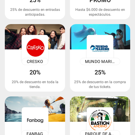
25%
PROMO
25% de descuento en entradas
Hasta $6.000 de descuento en
anticipadas.
espectáculos.
CRESKO
MUNDO MARINO
20%
25%
20% de descuento en toda la
25% de descuento en la compra
tienda.
de tus tickets.
FANBAG
PARQUE DE AVENTURAS BASTIÓN ANDINO